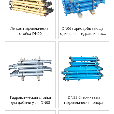
Легкая гидравлическая
DN06 горнодобывающая
стойка DN20
одинарная гидравлическая
стойка
Гидравлическая стойка
DN22 Стержневая
для добычи угля DN08
гидравлическая опора