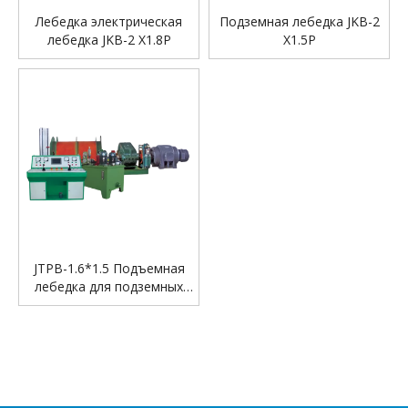
Лебедка электрическая
Подземная лебедка JKB-2
лебедка JKB-2 X1.8P
X1.5P
JTPB-1.6*1.5 Подъемная
лебедка для подземных
горных работ