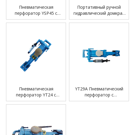
Пневматическая
Портативный ручной
перфоратор YSP45 с
гидравлический домкрат
воздушной опорой
BH26 перфоратор
Пневматическая
YT29A Пневматический
перфоратор YT24 с
перфоратор с
воздушной опорой
пневматической опорой