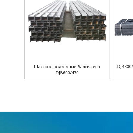
DJB800
Шахтные подземные балки типа
DJB600/470