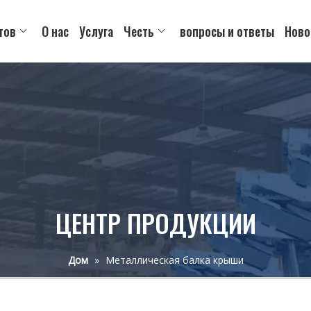
тов
О нас
Услуга
Честь
вопросы и ответы
Ново
ЦЕНТР ПРОДУКЦИИ
Дом
»
Металлическая балка крыши