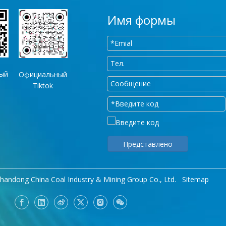
Имя формы
ый
Официальный
p
Tiktok
Представлено
handong China Coal Industry & Mining Group Co., Ltd.
Sitemap