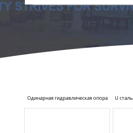
Одинарная гидравлическая опора
U стал