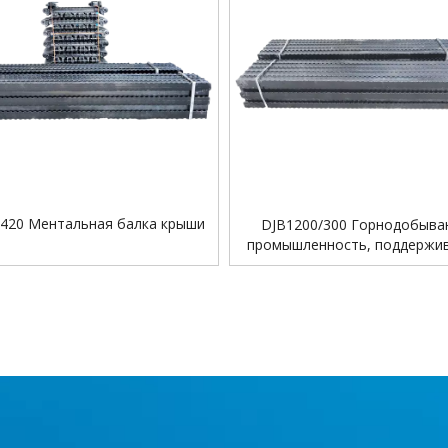
/420 Ментальная балка крыши
DJB1200/300 Горнодобыв
промышленность, поддерж
стальную крышу