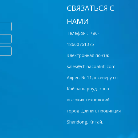
СВЯЗАТЬСЯ С
НАМИ
Телефон：+86-
18660761375
Электронная почта:
sales@chinacoalintl.com
Адрес: № 11, к северу от
Кайюань-роуд, зона
высоких технологий,
город Цзинин, провинция
Shandong, Китай.