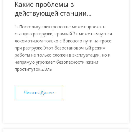
Какие проблемы в
действующей станции
разгрузки 3-тонных
1. Поскольку электровоз не может проехать
самосвалов?
станцию ​​разгрузки, трамвай 3т может тянуться
локомотивом только с бокового пути на тросе
при разгрузке.Этот безостановочный режим
работы не только сложен в эксплуатации, но и
напрямую угрожает безопасности жизни
проституток.2.Эль
Читать Далее