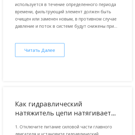
используется в течение определенного периода
времени, фильтрующий элемент должен быть
очищен или заменен новым, в противном случае
давление и поток в системе будут снижены при
попадании определенных примесей.
Читать Далее
Как гидравлический
натяжитель цепи натягивает
цепь в головке скребкового
1. Отключите питание силовой части главного
конвейера?
двигателя и установите гидравлический