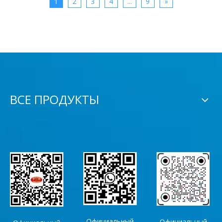
1
2
3
4
...
9
»
ВСЕ ПРОДУКТЫ
Официальный
Официальный