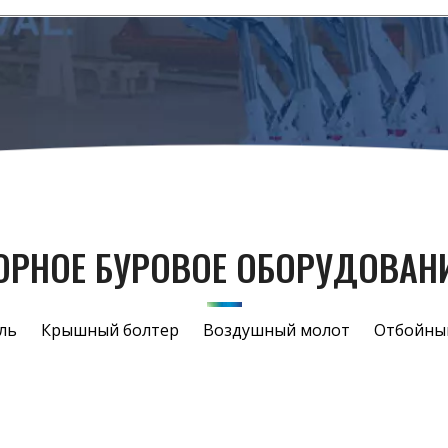
ОРНОЕ БУРОВОЕ ОБОРУДОВАН
ль
Крышный болтер
Воздушный молот
Отбойны