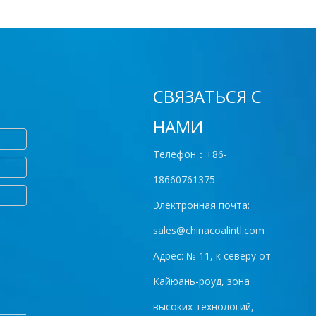
СВЯЗАТЬСЯ С
НАМИ
Телефон：+86-
18660761375
Электронная почта:
sales@chinacoalintl.com
Адрес: № 11, к северу от
Кайюань-роуд, зона
высоких технологий,