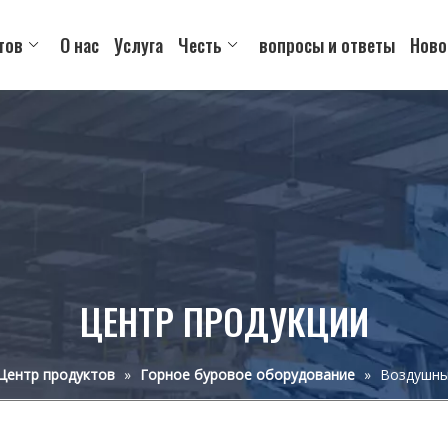
тов
О нас
Услуга
Честь
вопросы и ответы
Ново
ЦЕНТР ПРОДУКЦИИ
Центр продуктов
»
Горное буровое оборудование
»
Воздушны