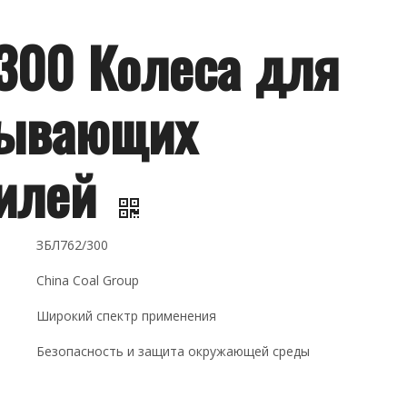
300 Колеса для
бывающих
билей
ЗБЛ762/300
China Coal Group
Широкий спектр применения
Безопасность и защита окружающей среды