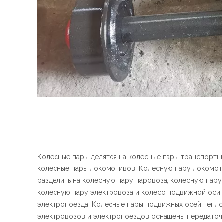
Колесные пары делятся на колесные пары транспортн
колесные пары локомотивов. Колесную пару локомо
разделить на колесную пару паровоза, колесную пару
колесную пару электровоза и колесо подвижной оси
электропоезда. Колесные пары подвижных осей тепл
электровозов и электропоездов оснащены передато