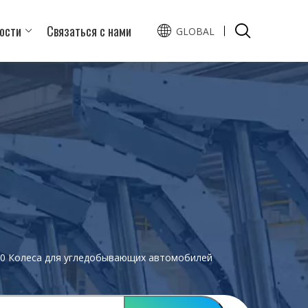
ости
Связаться с нами
GLOBAL
English
Español
0 Колеса для угледобывающих автомобилей