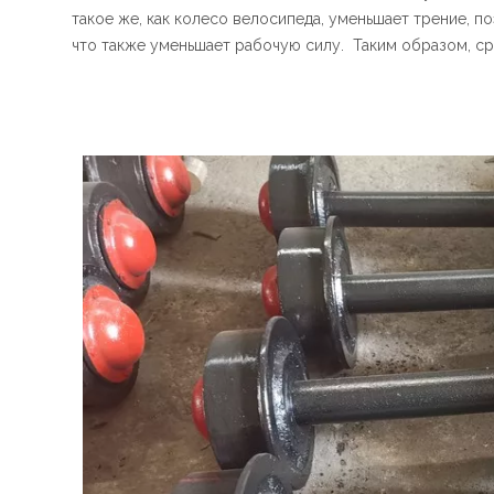
такое же, как колесо велосипеда, уменьшает трение, 
что также уменьшает рабочую силу. Таким образом, 