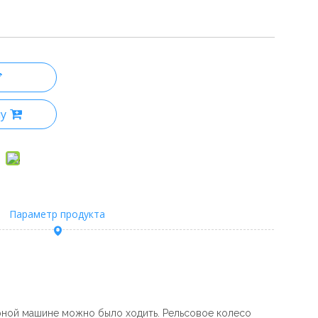
ну
Параметр продукта
рной машине можно было ходить. Рельсовое колесо