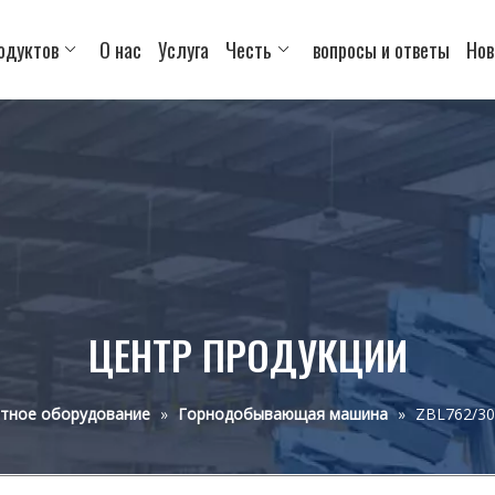
одуктов
О нас
Услуга
Честь
вопросы и ответы
Нов
ЦЕНТР ПРОДУКЦИИ
ртное оборудование
»
Горнодобывающая машина
»
ZBL762/30