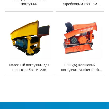
погрузчик
скребковым ковшом
P150B
Колесный погрузчик для
P30B(A) Ковшовый
горных работ P120B
погрузчик Mucker Rock
Loading