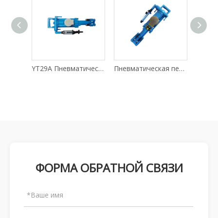
Пневматическая перфоратор YT27 с воздушной опорой
YT29A Пневматический перфоратор с пневматической опорой
Пневматическая перфоратор YT24 с воздушной опорой
ФОРМА ОБРАТНОЙ СВЯЗИ