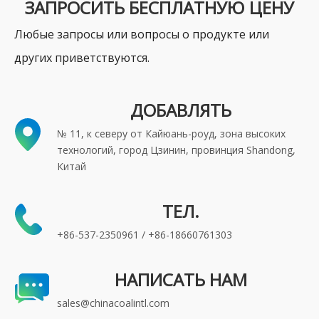
ЗАПРОСИТЬ БЕСПЛАТНУЮ ЦЕНУ
Любые запросы или вопросы о продукте или
других приветствуются.
ДОБАВЛЯТЬ
№ 11, к северу от Кайюань-роуд, зона высоких
технологий, город Цзинин, провинция Shandong,
Китай
ТЕЛ.
+86-537-2350961 / +86-18660761303
НАПИСАТЬ НАМ
sales@chinacoalintl.com