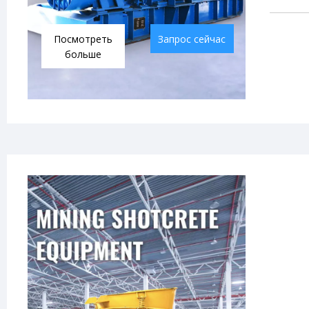
Посмотреть
Запрос сейчас
больше