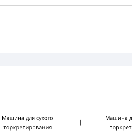
Машина для сухого
Машина д
торкретирования
торкре