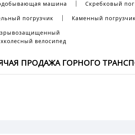
одобывающая машина
Скребковый пог
ельный погрузчик
Каменный погрузчи
Взрывозащищенный
ехколесный велосипед
ЯЧАЯ ПРОДАЖА ГОРНОГО ТРАНС