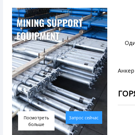
Оди
Анкер
ГОР
Посмотреть
Запрос сейчас
больше