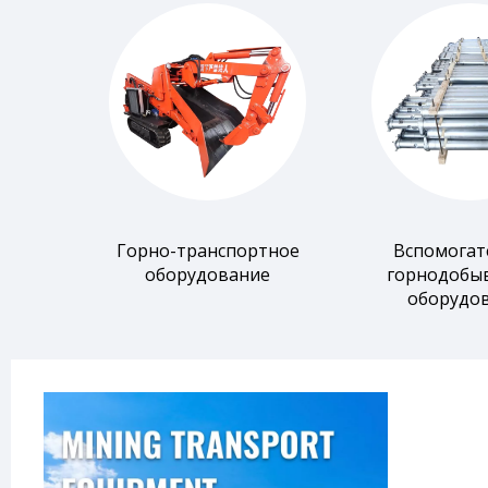
Горно-транспортное
Вспомогат
оборудование
горнодобы
оборудо