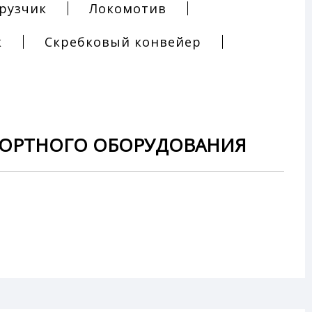
рузчик
Локомотив
к
Скребковый конвейер
ПОРТНОГО ОБОРУДОВАНИЯ