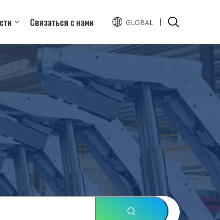
сти
Связаться с нами
GLOBAL
English
Español