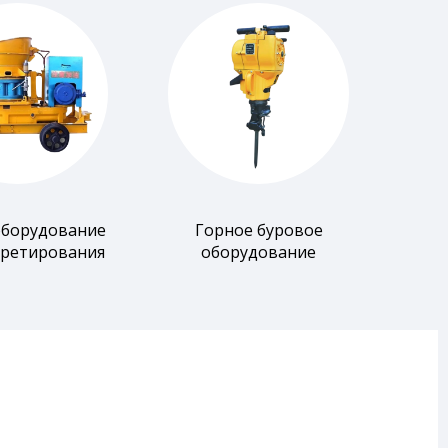
оборудование
Горное буровое
кретирования
оборудование