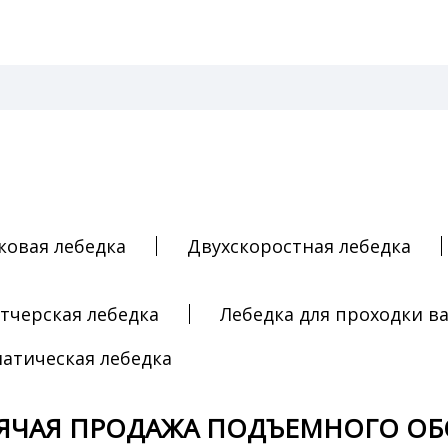
ковая лебедка
Двухскоростная лебедка
тчерская лебедка
Лебедка для проходки в
атическая лебедка
ЯЧАЯ ПРОДАЖА ПОДЪЕМНОГО О