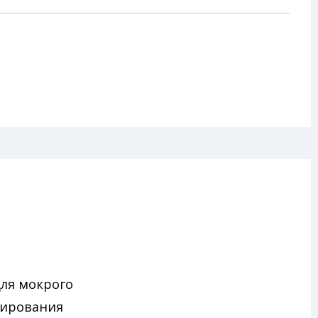
ля мокрого
тирования