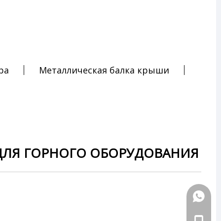
ра
Металлическая балка крыши
ДЛЯ ГОРНОГО ОБОРУДОВАНИЯ
+86-18
+86-18