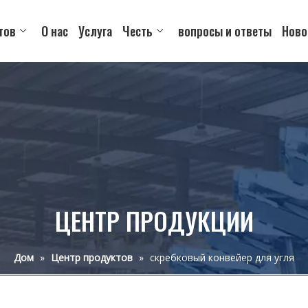
тов
О нас
Услуга
Честь
вопросы и ответы
Ново
ЦЕНТР ПРОДУКЦИИ
Дом
»
Центр продуктов
»
скребковый конвейер для угля