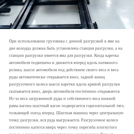
При использовании грузовика с донной разгрузкой в ​​яме на
дне колодца должна быть установлена ​​станция разгрузки, а на
станции разгрузки имеется яма для разгрузки. Когда каретка
автомобиля подвешена и движется вперед вдоль натяжного
ролика, шасси автомобиля под действием своего веса и веса
руды автоматически открывается вниз, задний конец
разгрузочного колеса шасси каретки вдоль кривой разгрузки
скатывается вниз, дверь автомобиля постепенно открывается.
Из-за веса загруженной руды и собственного веса нижней
рамы вагона шахтный вагон подвергается горизонтальной тяге,
толкающей поезд вперед. Шахтная машина через центральную
точку разгрузки, вся руда выгружается. Разгрузочное колесо
постепенно катится вверх через точку перегиба изогнутого