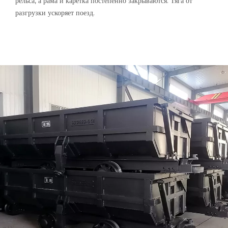
рельса, а рама и каретка постепенно закрываются. Тяга от
разгрузки ускоряет поезд.