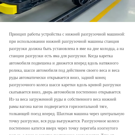
Принцип работы устройства с нижней разгрузочной машиной:
при использовании нижней разгрузочной машины станция
разгрузки должна быть установлена ​​в яме на дне колодца, а на
станции разгрузки есть яма для разгрузки. Когда каретка
автомобиля подвешена и движется вперед вдоль натяжного
ролика, шасси автомобиля под действием своего веса и веса
руды автоматически открывается вниз, задний конец
разгрузочного колеса шасси каретки вдоль кривой разгрузки
скатывается вниз, дверь автомобиля постепенно открывается.
Из-за веса загруженной руды и собственного веса нижней
рамы вагона вагон подвергается горизонтальной тяге,
толкающей поезд вперед. Шахтная машина через центральную
точку разгрузки, вся руда выгружается. Разгрузочное колесо
постепенно катится вверх через точку перегиба изогнутого