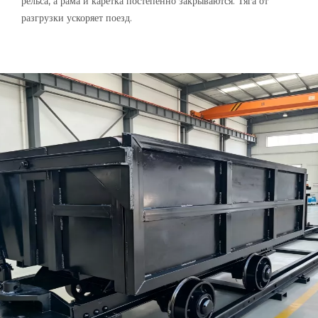
рельса, а рама и каретка постепенно закрываются. Тяга от
разгрузки ускоряет поезд.