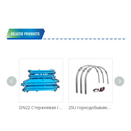
обстоятельствах
трамваи с нижней
разгрузкой используются
при транспортировке
угольных шахт?
HSP-9 Электрическая автоматическая машина для торкретирования мокрой смеси
DN22 Стержневая гидравлическая опора