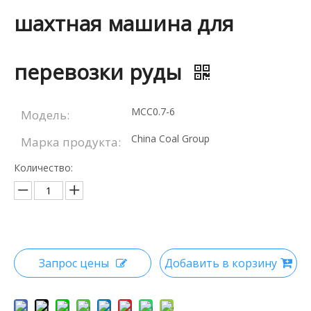
шахтная машина для
перевозки руды
МСС0.7-6
Модель:
China Coal Group
Марка продукта:
Количество:
Запрос цены
Добавить в корзину