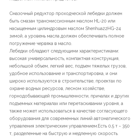
Смазочный редуктор проходческой лебедки должен
быть смазан трансмиссионным маслом HL-20 или
насыщенным цилиндровым маслом Shenhua22HG-24
зимой, а уровень масла должен обеспечивать полное
погружение червяка в масло.
Лебедки обладают следующими характеристиками:
высокая универсальность, компактная конструкция,
небольшой объем, легкий вес, подъем тяжелых грузов,
удобное использование и транспортировка, и они
широко используются в строительстве, проектах по
охране водных ресурсов, лесном хозяйстве,
горнодобывающей промышленности, причалах и других
подъемных материалах или перетаскивании уровня, а
также может использоваться в качестве согласующего
оборудования для современных линий автоматического
управления электрическим управлением.Есть 0,5 т ~ 350
т, разделенные на быструю и медленную скорость.