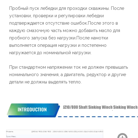
Пробный пуск лебедки для проходки скважины. После
установки, проверки и регулировки лебедки
подтверждается отсутствие ошибок.После этого в
каждую смазочную часть можно добавить масло для
пробного запуска без нагрузки.После намотки
выполняется операция нагрузки и постепенно
нагружается до номинальной нагрузки.
При стандартном напряжении ток не должен превышать
номинального значения, а двигатель, редуктор и другие
детали не должны выделять тепло.
Модель
ДЖЗ10/800
JZ16/800
JZ16/1000
2JZ16/1000
JZ25/1000
JZ40/1000
JZ40/1800
Трос Макс.