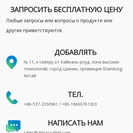
ЗАПРОСИТЬ БЕСПЛАТНУЮ ЦЕНУ
Любые запросы или вопросы о продукте или
других приветствуются.
ДОБАВЛЯТЬ
№ 11, к северу от Кайюань-роуд, зона высоких
технологий, город Цзинин, провинция Shandong,
Китай
ТЕЛ.
+86-537-2350961 / +86-18660761303
НАПИСАТЬ НАМ
sales@chinacoalintl.com