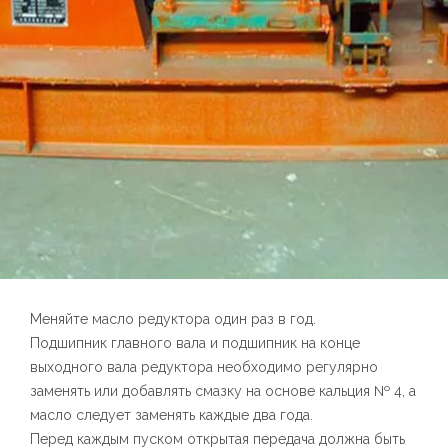
Меняйте масло редуктора один раз в год.
Подшипник главного вала и подшипник на конце
выходного вала редуктора необходимо регулярно
заменять или добавлять смазку на основе кальция № 4, а
масло следует заменять каждые два года.
Перед каждым пуском открытая передача должна быть