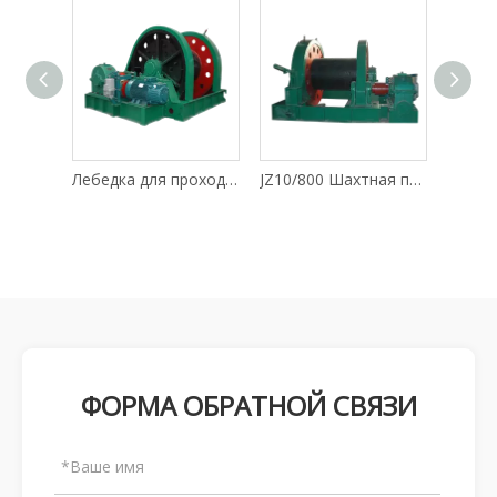
Лебедка для проходки вала JZ25/1000
JZ10/800 Шахтная проходческая лебедка
JZ40/1800 Проходческая лебедка с диспетчерским валом
ФОРМА ОБРАТНОЙ СВЯЗИ