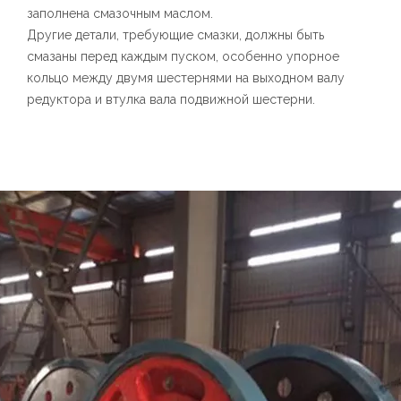
заполнена смазочным маслом.
Другие детали, требующие смазки, должны быть
смазаны перед каждым пуском, особенно упорное
кольцо между двумя шестернями на выходном валу
редуктора и втулка вала подвижной шестерни.