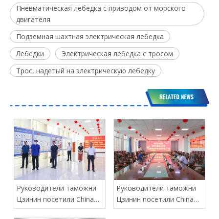
Пневматическая лебедка с приводом от морского
двигателя
Подземная шахтная электрическая лебедка
Лебедки
Электрическая лебедка с тросом
Трос, надетый на электрическую лебедку
Руководители таможни
Руководители таможни
Цзинин посетили China
Цзинин посетили China
Coal Group для
Coal Group для