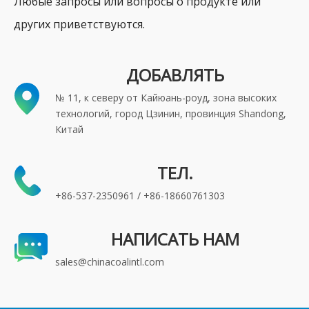
Любые запросы или вопросы о продукте или
других приветствуются.
ДОБАВЛЯТЬ
№ 11, к северу от Кайюань-роуд, зона высоких
технологий, город Цзинин, провинция Shandong,
Китай
ТЕЛ.
+86-537-2350961 / +86-18660761303
НАПИСАТЬ НАМ
sales@chinacoalintl.com