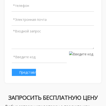
Представлено
ЗАПРОСИТЬ БЕСПЛАТНУЮ ЦЕНУ