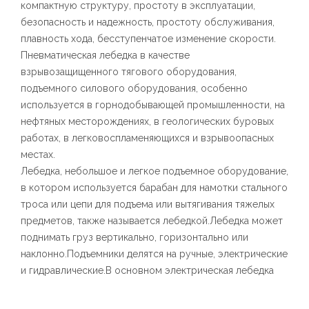
компактную структуру, простоту в эксплуатации,
безопасность и надежность, простоту обслуживания,
плавность хода, бесступенчатое изменение скорости.
Пневматическая лебедка в качестве
взрывозащищенного тягового оборудования,
подъемного силового оборудования, особенно
используется в горнодобывающей промышленности, на
нефтяных месторождениях, в геологических буровых
работах, в легковоспламеняющихся и взрывоопасных
местах.
Лебедка, небольшое и легкое подъемное оборудование,
в котором используется барабан для намотки стального
троса или цепи для подъема или вытягивания тяжелых
предметов, также называется лебедкой.Лебедка может
поднимать груз вертикально, горизонтально или
наклонно.Подъемники делятся на ручные, электрические
и гидравлические.В основном электрическая лебедка