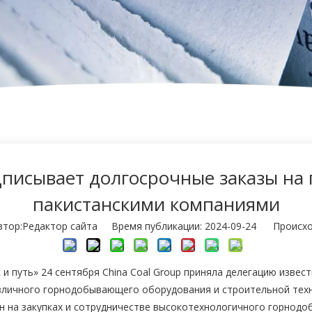
дписывает долгосрочные заказы на
пакистанскими компаниями
ор:Pедактор сайта Время публикации: 2024-09-24 Происхо
 путь» 24 сентября China Coal Group приняла делегацию извест
зличного горнодобывающего оборудования и строительной техни
н на закупках и сотрудничестве высокотехнологичного горнод