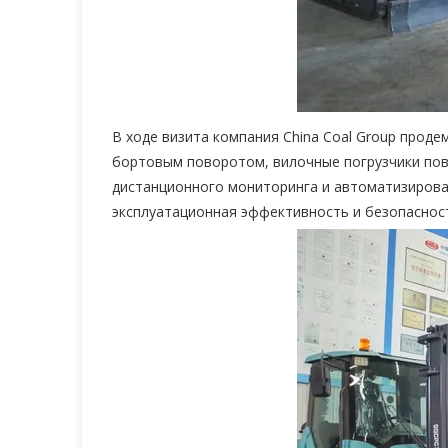
В ходе визита компания China Coal Group проде
бортовым поворотом, вилочные погрузчики пов
дистанционного мониторинга и автоматизирова
эксплуатационная эффективность и безопаснос