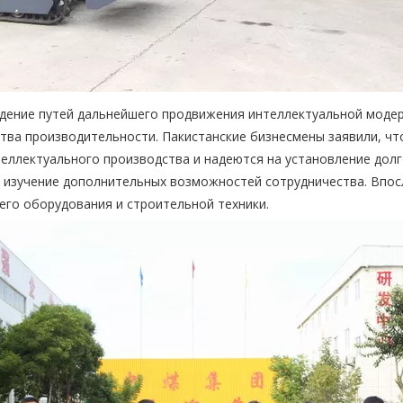
ждение путей дальнейшего продвижения интеллектуальной мод
ства производительности. Пакистанские бизнесмены заявили, ч
интеллектуального производства и надеются на установление до
ое изучение дополнительных возможностей сотрудничества. Впо
его оборудования и строительной техники.