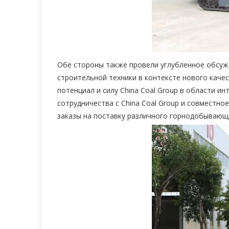
Обе стороны также провели углубленное обсу
строительной техники в контексте нового каче
потенциал и силу China Coal Group в области 
сотрудничества с China Coal Group и совместн
заказы на поставку различного горнодобывающ