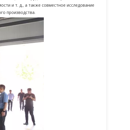
сти и т. д., а также совместное исследование
ого производства.