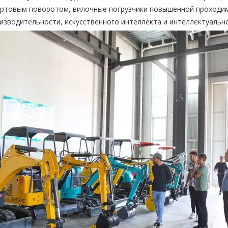
бортовым поворотом, вилочные погрузчики повышенной проходимо
зводительности, искусственного интеллекта и интеллектуальн