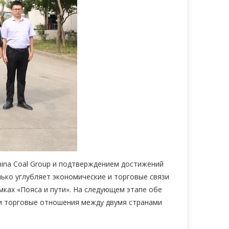
hina Coal Group и подтверждением достижений
лько углубляет экономические и торговые связи
мках «Пояса и пути». На следующем этапе обе
 и торговые отношения между двумя странами