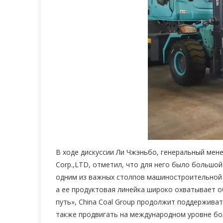
В ходе дискуссии Ли Чжэньбо, генеральный менед
Corp.,LTD, отметил, что для него было большой
одним из важных столпов машиностроительной
а ее продуктовая линейка широко охватывает о
путь», China Coal Group продолжит поддержива
также продвигать на международном уровне бо