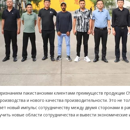
 признанием пакистанскими клиентами преимуществ продукции C
производства и нового качества производительности. Это не то
даёт новый импульс сотрудничеству между двумя сторонами в ра
учить новые области сотрудничества и вывести экономические