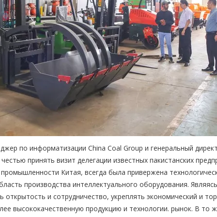
жер по информатизации China Coal Group и генеральный директор 
 честью принять визит делегации известных пакистанских предп
 промышленности Китая, всегда была привержена технологичес
бласть производства интеллектуального оборудования. Являяс
ть открытость и сотрудничество, укреплять экономический и то
лее высококачественную продукцию и технологии. рынок. В то 