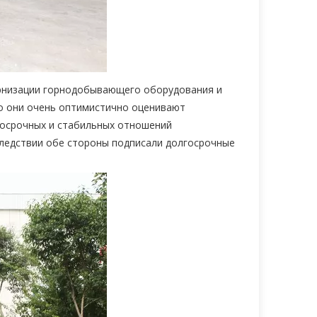
ернизации горнодобывающего оборудования и
то они очень оптимистично оценивают
лгосрочных и стабильных отношений
следствии обе стороны подписали долгосрочные