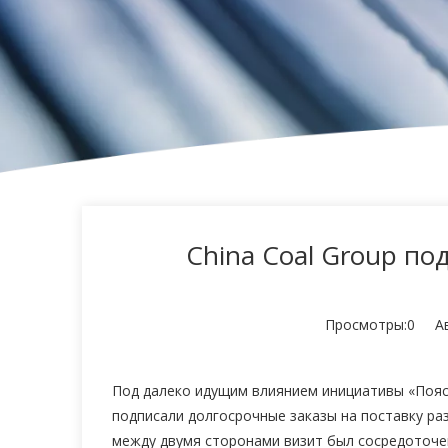
China Coal Group по
Просмотры:
0
Авт
Под далеко идущим влиянием инициативы «Пояс и
подписали долгосрочные заказы на поставку ра
между двумя сторонами визит был сосредоточе