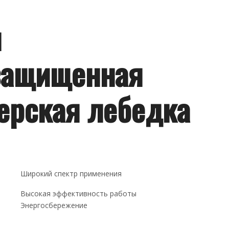
я
защищенная
ерская лебедка
Широкий спектр применения
Высокая эффективность работы
Энергосбережение