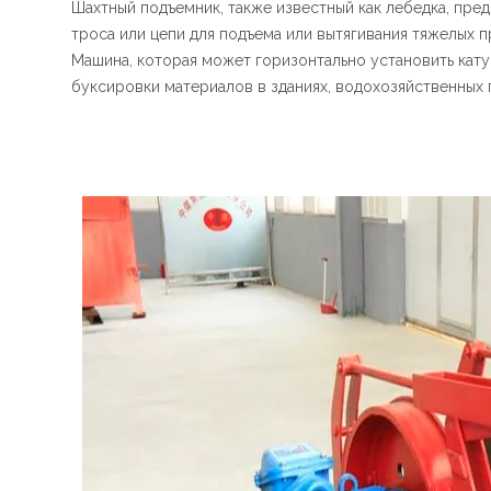
Шахтный подъемник, также известный как лебедка, пре
троса или цепи для подъема или вытягивания тяжелых 
Машина, которая может горизонтально установить кату
буксировки материалов в зданиях, водохозяйственных пр