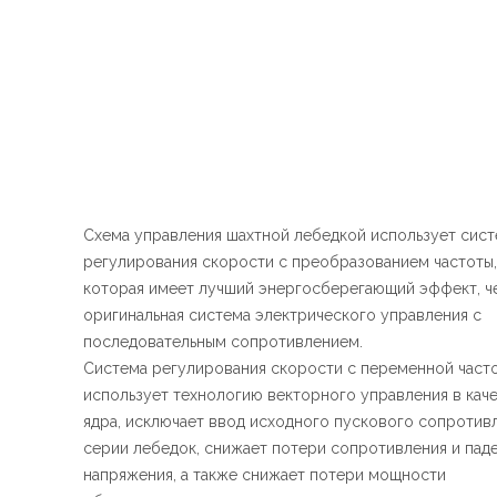
Схема управления шахтной лебедкой использует сис
регулирования скорости с преобразованием частоты,
которая имеет лучший энергосберегающий эффект, ч
оригинальная система электрического управления с
последовательным сопротивлением.
Система регулирования скорости с переменной част
использует технологию векторного управления в кач
ядра, исключает ввод исходного пускового сопротив
серии лебедок, снижает потери сопротивления и пад
напряжения, а также снижает потери мощности