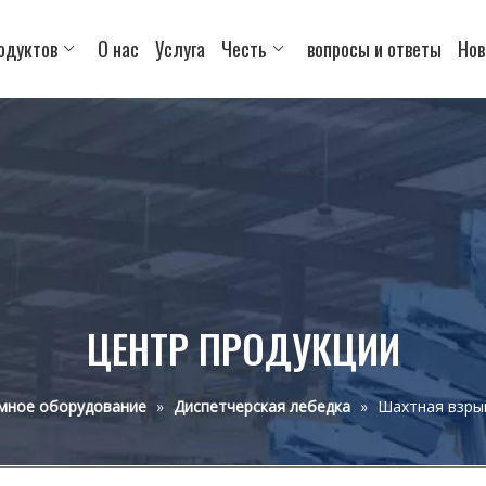
одуктов
О нас
Услуга
Честь
вопросы и ответы
Нов
ЦЕНТР ПРОДУКЦИИ
мное оборудование
»
Диспетчерская лебедка
»
Шахтная взры