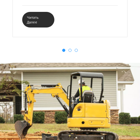
Внутреннюю Монголию и другие места, что
снова вызвало ажиотаж продаж.
Читать
Далее