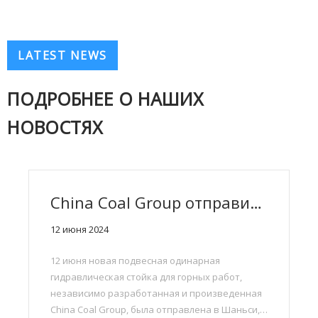
LATEST NEWS
ПОДРОБНЕЕ О НАШИХ
НОВОСТЯХ
China Coal Group отправила новую подвесную горную одинарную гидравлическую опору в Шаньси и Внутреннюю Монголию
12 июня 2024
12 июня новая подвесная одинарная
гидравлическая стойка для горных работ,
независимо разработанная и произведенная
China Coal Group, была отправлена ​​в Шаньси,