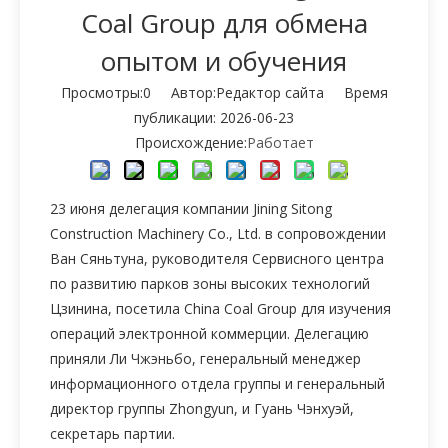
Coal Group для обмена
опытом и обучения
Просмотры:
0
Автор:Pедактор сайта Время
публикации: 2026-06-23
Происхождение:
Работает
23 июня делегация компании Jining Sitong
Construction Machinery Co., Ltd. в сопровождении
Ван Сяньтуна, руководителя Сервисного центра
по развитию парков зоны высоких технологий
Цзинина, посетила China Coal Group для изучения
операций электронной коммерции. Делегацию
приняли Ли Чжэньбо, генеральный менеджер
информационного отдела группы и генеральный
директор группы Zhongyun, и Гуань Чэнхуэй,
секретарь партии.