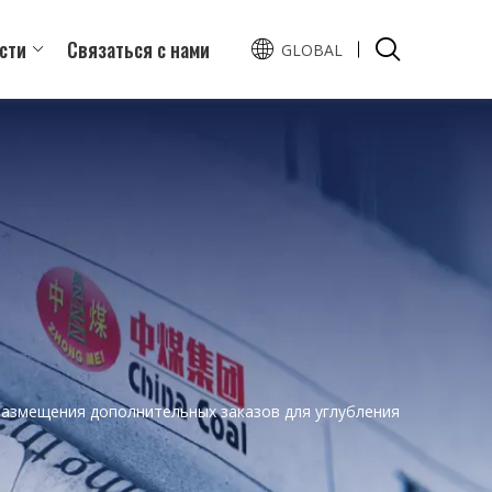
сти
Связаться с нами
GLOBAL
English
Español
 размещения дополнительных заказов для углубления