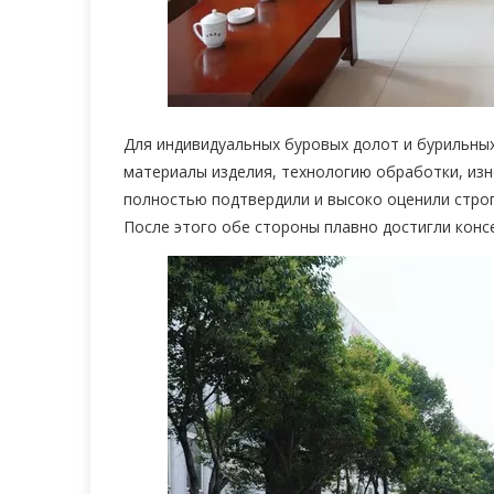
Для индивидуальных буровых долот и бурильны
материалы изделия, технологию обработки, изн
полностью подтвердили и высоко оценили строг
После этого обе стороны плавно достигли консе